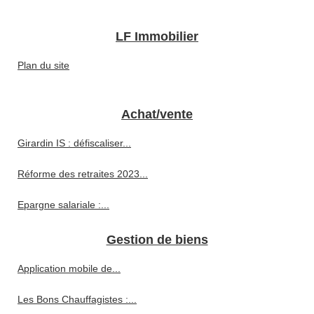
LF Immobilier
Plan du site
Achat/vente
Girardin IS : défiscaliser...
Réforme des retraites 2023...
Epargne salariale :...
Gestion de biens
Application mobile de...
Les Bons Chauffagistes :...