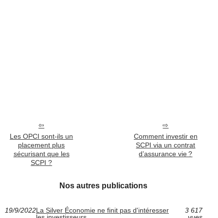
Les OPCI sont-ils un
Comment investir en
placement plus
SCPI via un contrat
sécurisant que les
d’assurance vie ?
SCPI ?
Nos autres publications
19/9/2022
La Silver Économie ne finit pas d'intéresser
3 617
les investisseurs
vues